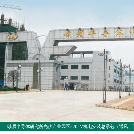
峨眉半导体研究所光伏产业园区220kV机电安装总承包（通风