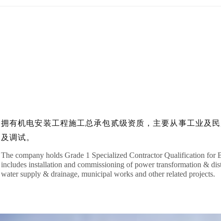
拥有机电安装工程施工总承包贰级资质，主要从事工业及民
及调试。
The company holds Grade 1 Specialized Contractor Qualification for Bui
includes installation and commissioning of power transformation & distr
water supply & drainage, municipal works and other related projects.