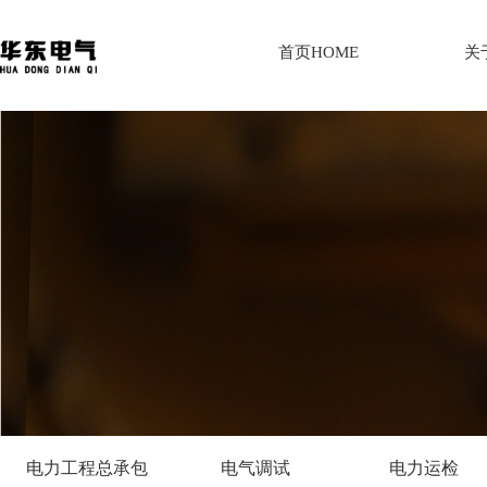
首页HOME
关
电力工程总承包
电气调试
电力运检