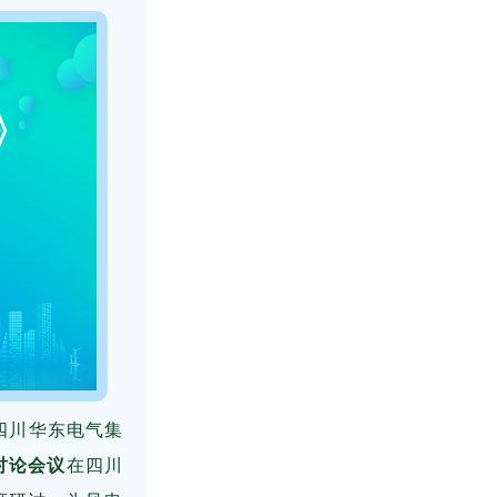
、四川华东电气集
讨论会议
在四川