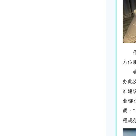
方位
办此
准建
业链
调：
程规