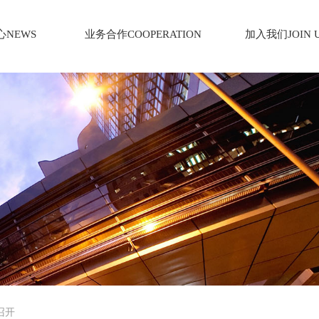
NEWS
业务合作COOPERATION
加入我们JOIN 
召开