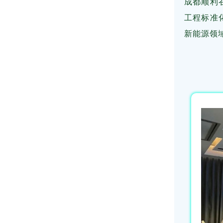
成都顺利
工程标准
新能源领