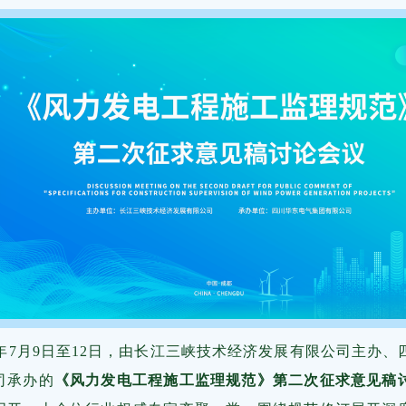
25年7月9日至12日，由长江三峡技术经济发展有限公司主办
司承办的
《风力发电工程施工监理规范》第二次征求意见稿