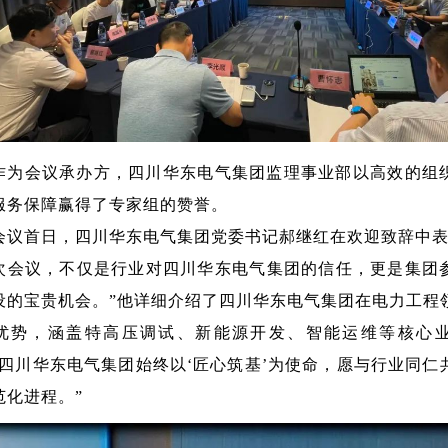
作为会议承办方，四川华东电气集团监理事业部以高效的组
服务保障赢得了专家组的赞誉。
会议首日，四川华东电气集团党委书记郝继红在欢迎致辞中表
次会议，不仅是行业对四川华东电气集团的信任，更是集团
设的宝贵机会。”他详细介绍了四川华东电气集团在电力工程
优势，涵盖特高压调试、新能源开发、智能运维等核心
“四川华东电气集团始终以‘匠心筑基’为使命，愿与行业同仁
范化进程。”