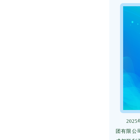
20
团有限公