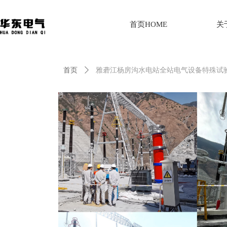
首页HOME
关
首页
ꄲ
雅砻江杨房沟水电站全站电气设备特殊试