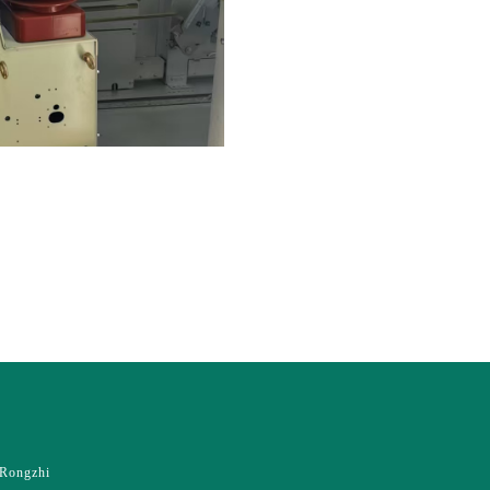
ongzhi