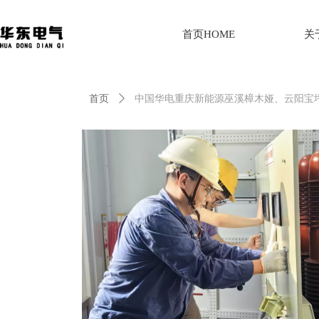
首页HOME
关
首页
ꄲ
中国华电重庆新能源巫溪樟木娅、云阳宝