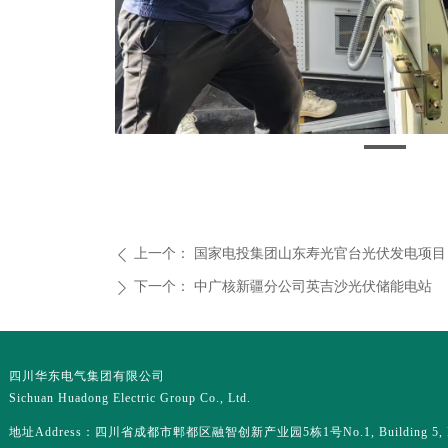
上一个：
国家电投集团山东寿光官台光伏发电项目
ꄴ
下一个：
中广核新疆分公司英吉沙光伏储能电站
ꄲ
四川华东电气集团有限公司
Sichuan Huadong Electric Group Co., Ltd.
地址Address：四川省成都市郫都区融智创新产业园5栋1号No.1, Building 5, R