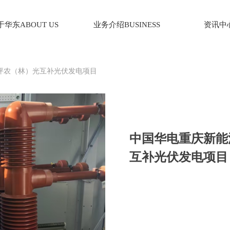
于华东ABOUT US
业务介绍BUSINESS
资讯中心
坪农（林）光互补光伏发电项目
中国华电重庆新能
互补光伏发电项目